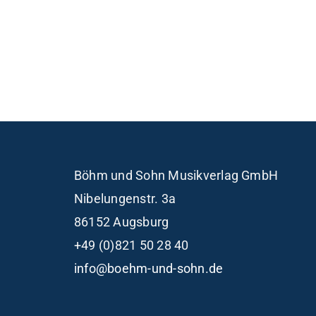
Böhm und Sohn
Musikverlag GmbH
Nibelungenstr. 3a
86152 Augsburg
+49 (0)821 50 28 40
info@boehm-und-sohn.de