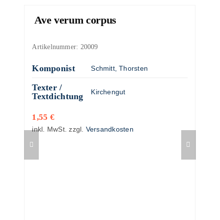
Ave verum corpus
Artikelnummer:
20009
Komponist
Schmitt, Thorsten
Texter /
Kirchengut
Textdichtung
1,55
€
inkl. MwSt.
zzgl.
Versandkosten