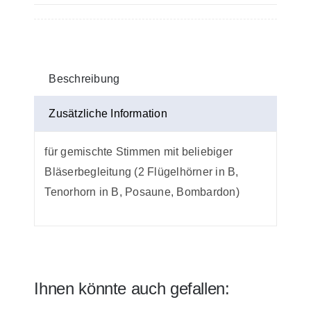
-
ganzer
Harmoniesatz
Menge
Beschreibung
Zusätzliche Information
für gemischte Stimmen mit beliebiger
Bläserbegleitung (2 Flügelhörner in B,
Tenorhorn in B, Posaune, Bombardon)
Ihnen könnte auch gefallen: