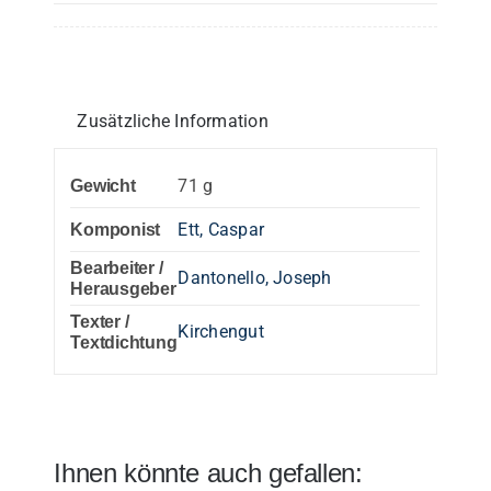
Zusätzliche Information
71 g
Gewicht
Ett, Caspar
Komponist
Bearbeiter /
Dantonello, Joseph
Herausgeber
Texter /
Kirchengut
Textdichtung
Ihnen könnte auch gefallen: