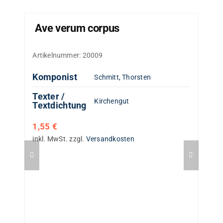
Ave verum corpus
Artikelnummer:
20009
Komponist
Schmitt, Thorsten
Texter /
Kirchengut
Textdichtung
1,55
€
inkl. MwSt.
zzgl.
Versandkosten