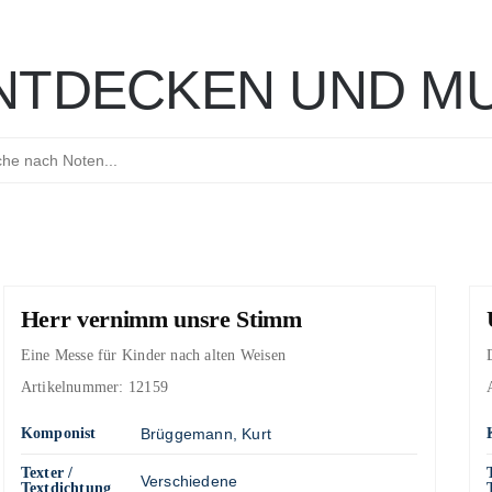
NTDECKEN UND MU
Herr vernimm unsre Stimm
Eine Messe für Kinder nach alten Weisen
Artikelnummer:
12159
Komponist
Brüggemann, Kurt
Texter /
Verschiedene
Textdichtung