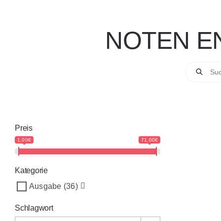
NOTEN E
Products
search
Preis
1,00€
71,00€
Kategorie
Ausgabe
(36)
Schlagwort