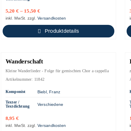
5,20
€
–
15,50
€
inkl. MwSt.
zzgl.
Versandkosten
Produktdetails
Wanderschaft
Kleine Wanderlieder - Folge für gemischten Chor a cappella
Artikelnummer:
11842
Komponist
Biebl, Franz
Texter /
Verschiedene
Textdichtung
8,95
€
inkl. MwSt.
zzgl.
Versandkosten