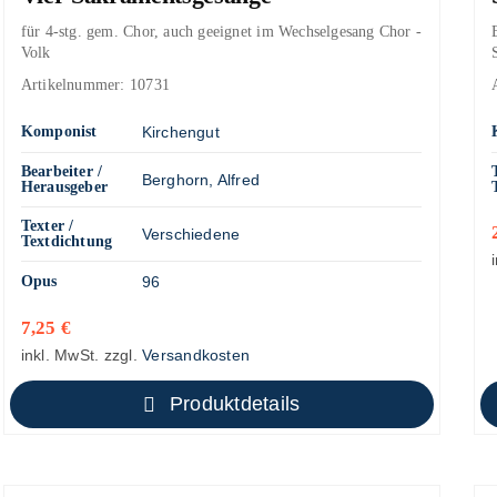
für 4-stg. gem. Chor, auch geeignet im Wechselgesang Chor -
Volk
Artikelnummer:
10731
Komponist
Kirchengut
Bearbeiter /
Berghorn, Alfred
Herausgeber
Texter /
Verschiedene
Textdichtung
Opus
96
7,25
€
inkl. MwSt.
zzgl.
Versandkosten
Produktdetails