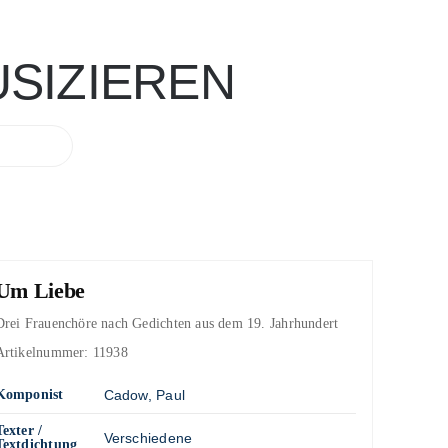
SIZIEREN
Um Liebe
Drei Frauenchöre nach Gedichten aus dem 19. Jahrhundert
Artikelnummer:
11938
Komponist
Cadow, Paul
Texter /
Verschiedene
Textdichtung