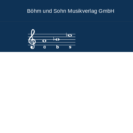
Skip
Böhm und Sohn Musikverlag GmbH
to
content