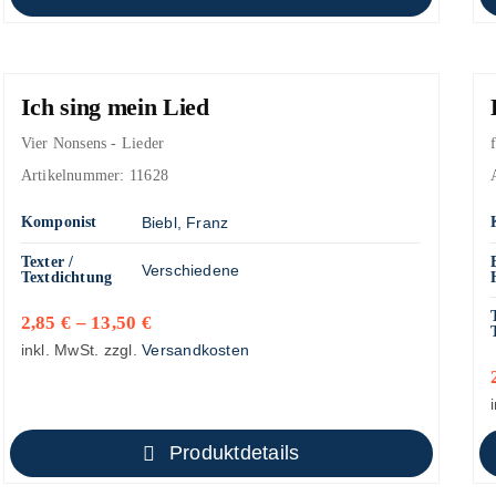
Ich sing mein Lied
Vier Nonsens - Lieder
Artikelnummer:
11628
Komponist
Biebl, Franz
Texter /
Verschiedene
Textdichtung
2,85
€
–
13,50
€
inkl. MwSt.
zzgl.
Versandkosten
Produktdetails