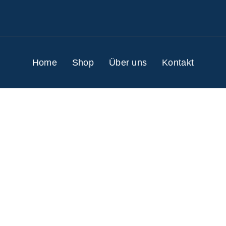
Home
Shop
Über uns
Kontakt
ALLES VON:
VERSCHIEDENE