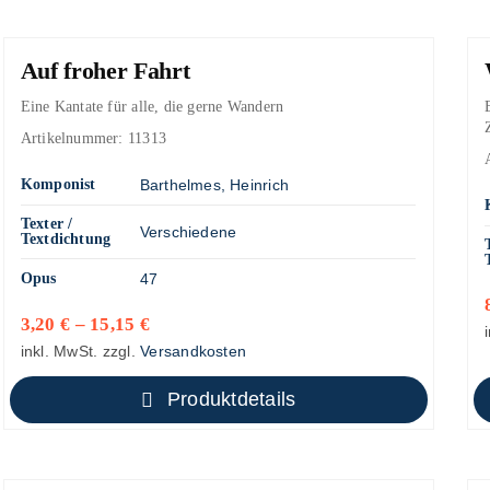
Auf froher Fahrt
Eine Kantate für alle, die gerne Wandern
Artikelnummer:
11313
Komponist
Barthelmes, Heinrich
Texter /
Verschiedene
Textdichtung
Opus
47
3,20
€
–
15,15
€
inkl. MwSt.
zzgl.
Versandkosten
Produktdetails