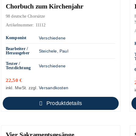
Chorbuch zum Kirchenjahr
98 deutsche Chorsätze
Artikelnummer:
11112
Komponist
Verschiedene
Bearbeiter /
Steichele, Paul
Herausgeber
Texter /
Verschiedene
Textdichtung
22,50
€
inkl. MwSt.
zzgl.
Versandkosten
Produktdetails
Vier Sakramentsgesänge