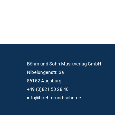
Böhm und Sohn
Musikverlag GmbH
Nibelungenstr. 3a
86152 Augsburg
+49 (0)821 50 28 40
info@boehm-und-sohn.de