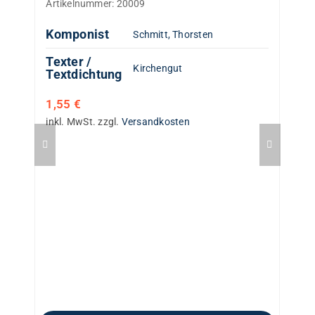
Artikelnummer:
20009
Komponist
Schmitt, Thorsten
Texter /
Kirchengut
Textdichtung
1,55
€
inkl. MwSt.
zzgl.
Versandkosten