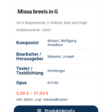
Missa brevis in G
für 4 Singstimmen, 2 Violinen, Baß und Orgel
Artikelnummer:
10061
Mozart, Wolfgang
Komponist
Amadeus
Bearbeiter /
Messner, Joseph
Herausgeber
Texter /
Kirchengut
Textdichtung
Opus
KV140
5,50
€
–
31,50
€
inkl. MwSt.
zzgl.
Versandkosten
Produktdetails