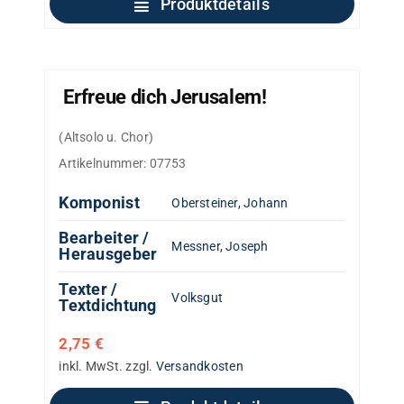
Produktdetails
Erfreue dich Jerusalem!
(Altsolo u. Chor)
Artikelnummer:
07753
Komponist
Obersteiner, Johann
Bearbeiter /
Messner, Joseph
Herausgeber
Texter /
Volksgut
Textdichtung
2,75
€
inkl. MwSt.
zzgl.
Versandkosten