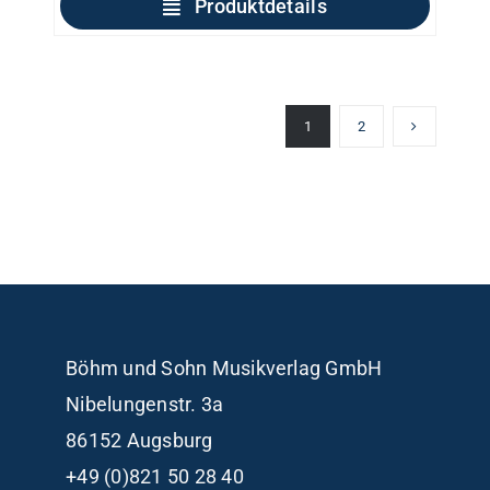
Produktdetails
1
2
Böhm und Sohn
Musikverlag GmbH
Nibelungenstr. 3a
86152 Augsburg
+49 (0)821 50 28 40