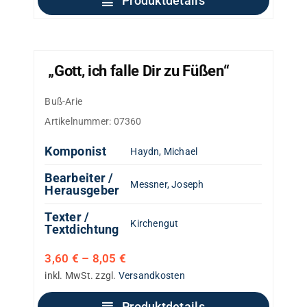
Produktdetails
„Gott, ich falle Dir zu Füßen“
Buß-Arie
Artikelnummer:
07360
Komponist
Haydn, Michael
Bearbeiter /
Messner, Joseph
Herausgeber
Texter /
Kirchengut
Textdichtung
3,60
€
–
8,05
€
inkl. MwSt.
zzgl.
Versandkosten
Produktdetails