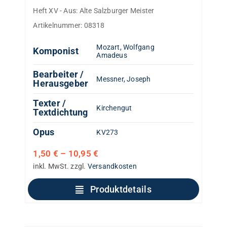
Heft XV - Aus: Alte Salzburger Meister
Artikelnummer:
08318
Mozart, Wolfgang
Komponist
Amadeus
Bearbeiter /
Messner, Joseph
Herausgeber
Texter /
Kirchengut
Textdichtung
Opus
KV273
1,50
€
–
10,95
€
inkl. MwSt.
zzgl.
Versandkosten
Produktdetails