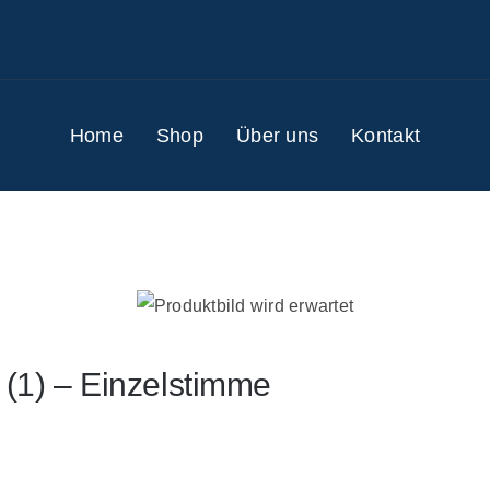
Home
Shop
Über uns
Kontakt
(1) – Einzelstimme