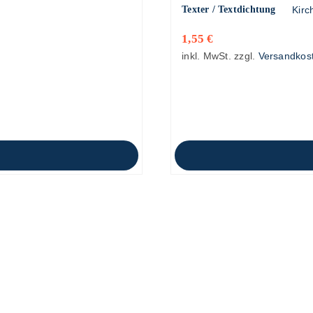
Texter / Textdichtung
Kirc
1,55
€
inkl. MwSt.
zzgl.
Versandkos