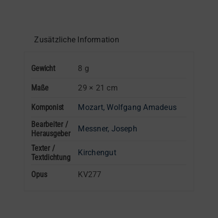
Einzelstimme
Menge
Zusätzliche Information
Gewicht
8 g
Maße
29 × 21 cm
Komponist
Mozart, Wolfgang Amadeus
Bearbeiter /
Messner, Joseph
Herausgeber
Texter /
Kirchengut
Textdichtung
Opus
KV277