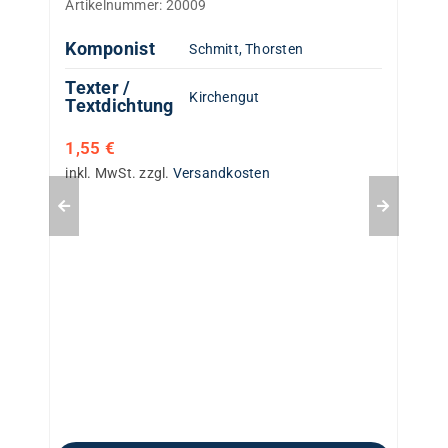
Artikelnummer:
20009
Komponist
Schmitt, Thorsten
Texter /
Kirchengut
Textdichtung
1,55
€
inkl. MwSt.
zzgl.
Versandkosten