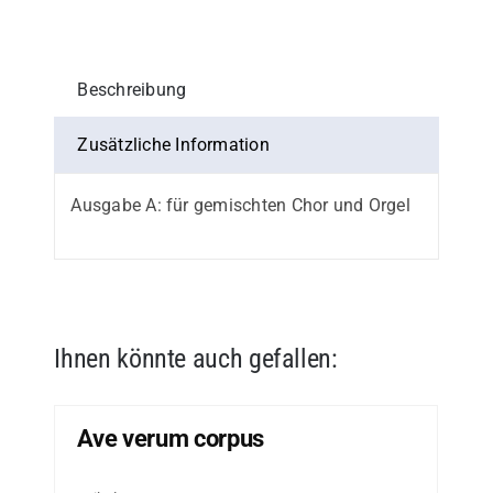
in
C
Menge
Beschreibung
Zusätzliche Information
Ausgabe A: für gemischten Chor und Orgel
Ihnen könnte auch gefallen:
Ave verum corpus