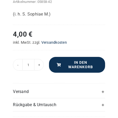
Artikelnummer:
05858-42
(i. h. S. Sophiae M.)
4,00
€
inkl. MwSt.
zzgl.
Versandkosten
IN DEN
WARENKORB
Zweite
Festmesse
–
Viola
Versand
oder
Rückgabe & Umtausch
3.
Stimme