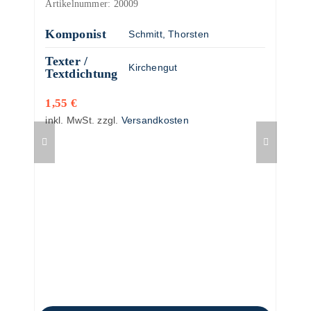
Artikelnummer:
20009
Komponist
Schmitt, Thorsten
Texter /
Kirchengut
Textdichtung
1,55
€
inkl. MwSt.
zzgl.
Versandkosten