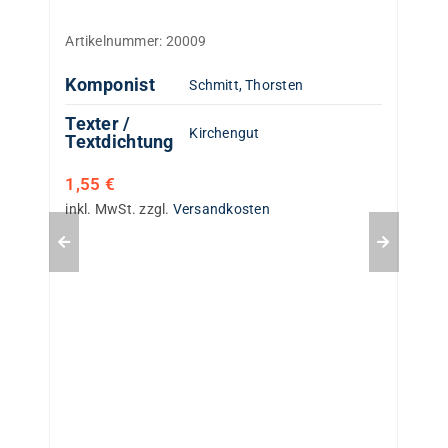
Artikelnummer:
20009
Komponist
Schmitt, Thorsten
Texter /
Kirchengut
Textdichtung
1,55
€
inkl. MwSt.
zzgl.
Versandkosten