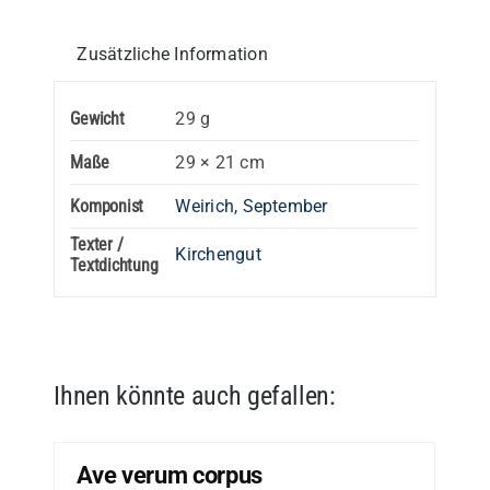
Zusätzliche Information
Gewicht
29 g
Maße
29 × 21 cm
Komponist
Weirich, September
Texter /
Kirchengut
Textdichtung
Ihnen könnte auch gefallen:
Ave verum corpus