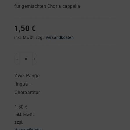
für gemischten Chor a cappella
1,50
€
inkl. MwSt.
zzgl.
Versandkosten
Zwei
Pange
Zwei Pange
lingua
lingua –
–
Chorpartitur
Chorpartitur
Menge
1,50
€
inkl. MwSt.
zzgl.
Versandkosten