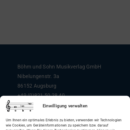
Böhm und Sohn
Musikverlag GmbH
Nibelungenstr. 3a
86152 Augsburg
+49 (0)821 50 28 40
info@boehm-und-sohn.de
Einwilligung verwalten
Um Ihnen ein optimales Erlebnis zu bieten, verwenden wir Technologien
wie Cookies, um Geräteinformationen zu speichern bzw. darauf