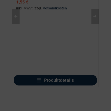
1,55
€
inkl. MwSt.
zzgl.
Versandkosten
Produktdetails