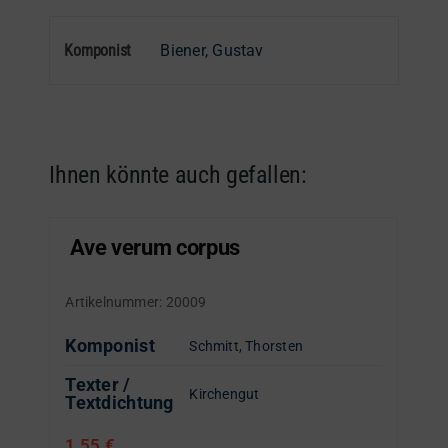
Komponist
Biener, Gustav
Ihnen könnte auch gefallen:
Ave verum corpus
Artikelnummer:
20009
Komponist
Schmitt, Thorsten
Texter /
Kirchengut
Textdichtung
1,55
€