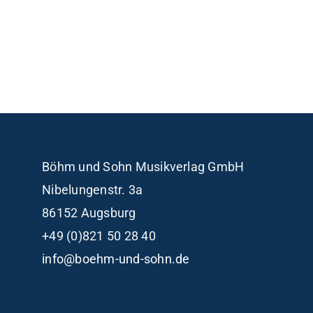
Böhm und Sohn
Musikverlag GmbH
Nibelungenstr. 3a
86152 Augsburg
+49 (0)821 50 28 40
info@boehm-und-sohn.de