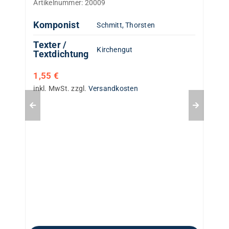
Artikelnummer:
20009
Komponist
Schmitt, Thorsten
Texter /
Kirchengut
Textdichtung
1,55
€
inkl. MwSt.
zzgl.
Versandkosten