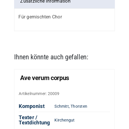
Zusätzliche Information
Für gemischten Chor
Ihnen könnte auch gefallen:
Ave verum corpus
Artikelnummer:
20009
Komponist
Schmitt, Thorsten
Texter /
Kirchengut
Textdichtung