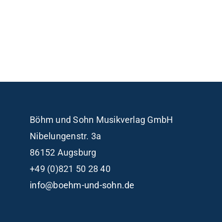
Böhm und Sohn
Musikverlag GmbH
Nibelungenstr. 3a
86152 Augsburg
+49 (0)821 50 28 40
info@boehm-und-sohn.de