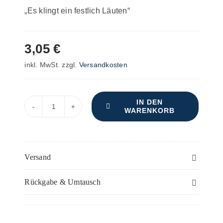
„Es klingt ein festlich Läuten“
3,05
€
inkl. MwSt.
zzgl.
Versandkosten
IN DEN
WARENKORB
Weihnachtslied
–
Flöte(n)
Menge
Versand
Rückgabe & Umtausch