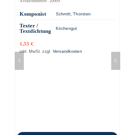
Artikelnummer:
20009
Komponist
Schmitt, Thorsten
Texter /
Kirchengut
Textdichtung
1,55
€
inkl. MwSt.
zzgl.
Versandkosten