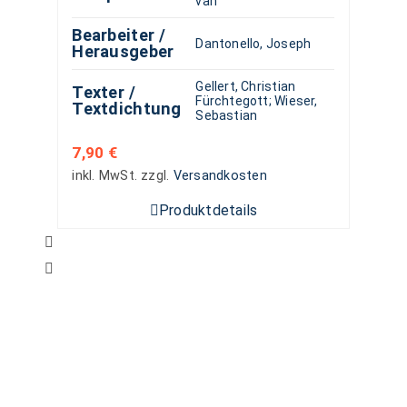
van
Bearbeiter /
Dantonello, Joseph
Herausgeber
Gellert, Christian
Texter /
Fürchtegott
;
Wieser,
Textdichtung
Sebastian
7,90
€
inkl. MwSt.
zzgl.
Versandkosten
Produktdetails