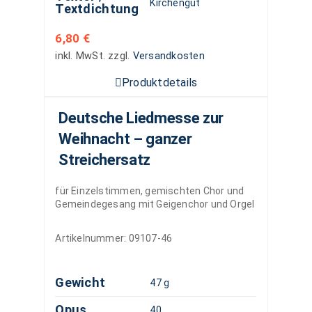
Kirchengut
Textdichtung
6,80
€
inkl. MwSt.
zzgl.
Versandkosten
Produktdetails
Deutsche Liedmesse zur
Weihnacht – ganzer
Streichersatz
für Einzelstimmen, gemischten Chor und
Gemeindegesang mit Geigenchor und Orgel
Artikelnummer:
09107-46
Gewicht
47 g
Opus
40