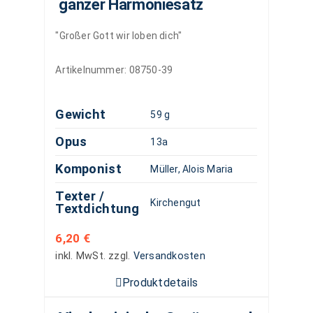
ganzer Harmoniesatz
"Großer Gott wir loben dich"
Artikelnummer:
08750-39
Gewicht
59 g
Opus
13a
Komponist
Müller, Alois Maria
Texter /
Kirchengut
Textdichtung
6,20
€
inkl. MwSt.
zzgl.
Versandkosten
Produktdetails