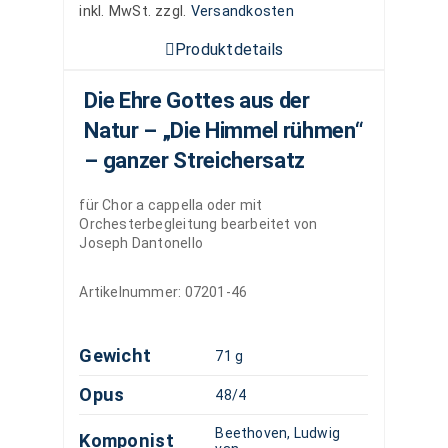
inkl. MwSt.
zzgl.
Versandkosten
Produktdetails
Die Ehre Gottes aus der
Natur – „Die Himmel rühmen“
– ganzer Streichersatz
für Chor a cappella oder mit
Orchesterbegleitung bearbeitet von
Joseph Dantonello
Artikelnummer:
07201-46
Gewicht
71 g
Opus
48/4
Beethoven, Ludwig
Komponist