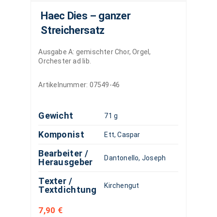
Haec Dies – ganzer
Streichersatz
Ausgabe A: gemischter Chor, Orgel,
Orchester ad lib.
Artikelnummer:
07549-46
Gewicht
71 g
Komponist
Ett, Caspar
Bearbeiter /
Dantonello, Joseph
Herausgeber
Texter /
Kirchengut
Textdichtung
7,90
€