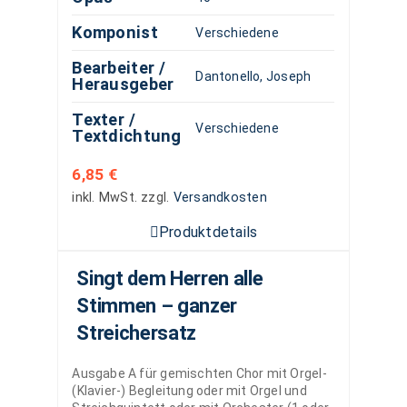
Komponist
Verschiedene
Bearbeiter /
Dantonello, Joseph
Herausgeber
Texter /
Verschiedene
Textdichtung
6,85
€
inkl. MwSt.
zzgl.
Versandkosten
Produktdetails
Singt dem Herren alle
Stimmen – ganzer
Streichersatz
Ausgabe A für gemischten Chor mit Orgel-
(Klavier-) Begleitung oder mit Orgel und