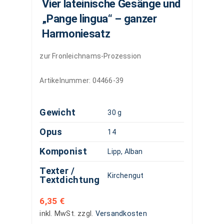
Vier lateinische Gesänge und
„Pange lingua“ – ganzer
Harmoniesatz
zur Fronleichnams-Prozession
Artikelnummer:
04466-39
Gewicht
30 g
Opus
14
Komponist
Lipp, Alban
Texter /
Kirchengut
Textdichtung
6,35
€
inkl. MwSt.
zzgl.
Versandkosten