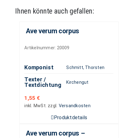
Ihnen könnte auch gefallen:
Ave verum corpus
Artikelnummer:
20009
Komponist
Schmitt, Thorsten
Texter /
Kirchengut
Textdichtung
1,55
€
inkl. MwSt.
zzgl.
Versandkosten
Produktdetails
Ave verum corpus –