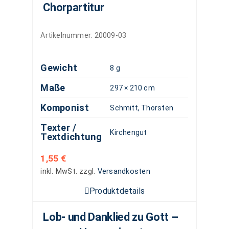
Chorpartitur
Artikelnummer:
20009-03
Gewicht
8 g
Maße
297 × 210 cm
Komponist
Schmitt, Thorsten
Texter /
Kirchengut
Textdichtung
1,55
€
inkl. MwSt.
zzgl.
Versandkosten
Produktdetails
Lob- und Danklied zu Gott –