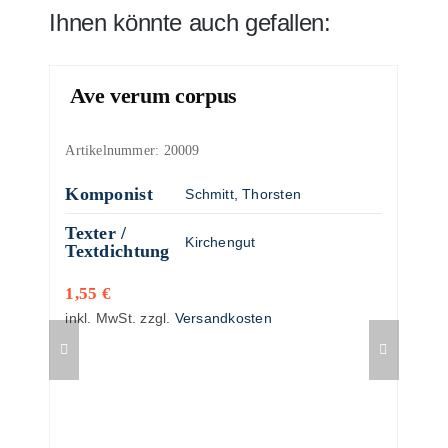
Ihnen könnte auch gefallen:
Ave verum corpus
Artikelnummer:
20009
Komponist
Schmitt, Thorsten
Texter /
Kirchengut
Textdichtung
1,55
€
inkl. MwSt.
zzgl.
Versandkosten