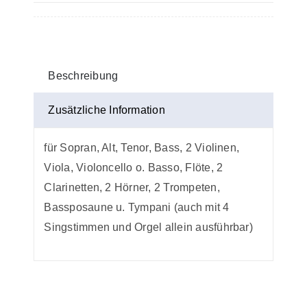
3.
Stimme
in
C
Beschreibung
Menge
Zusätzliche Information
für Sopran, Alt, Tenor, Bass, 2 Violinen,
Viola, Violoncello o. Basso, Flöte, 2
Clarinetten, 2 Hörner, 2 Trompeten,
Bassposaune u. Tympani (auch mit 4
Singstimmen und Orgel allein ausführbar)