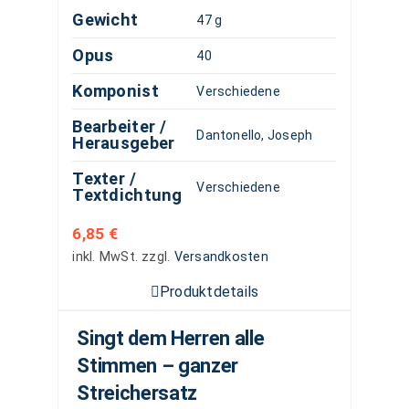
Gewicht
47 g
Opus
40
Komponist
Verschiedene
Bearbeiter /
Dantonello, Joseph
Herausgeber
Texter /
Verschiedene
Textdichtung
6,85
€
inkl. MwSt.
zzgl.
Versandkosten
Produktdetails
Singt dem Herren alle
Stimmen – ganzer
Streichersatz