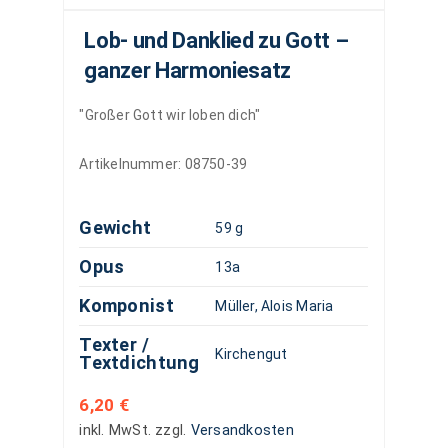
Lob- und Danklied zu Gott –
ganzer Harmoniesatz
"Großer Gott wir loben dich"
Artikelnummer:
08750-39
Gewicht
59 g
Opus
13a
Komponist
Müller, Alois Maria
Texter /
Kirchengut
Textdichtung
6,20
€
inkl. MwSt.
zzgl.
Versandkosten