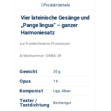
Produktdetails
Vier lateinische Gesänge und
„Pange lingua“ – ganzer
Harmoniesatz
zur Fronleichnams-Prozession
Artikelnummer:
04466-39
Gewicht
30 g
Opus
14
Komponist
Lipp, Alban
Texter /
Kirchengut
Textdichtung