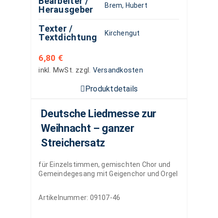
Bearbeiter /
Brem, Hubert
Herausgeber
Texter /
Kirchengut
Textdichtung
6,80
€
inkl. MwSt.
zzgl.
Versandkosten
Produktdetails
Deutsche Liedmesse zur
Weihnacht – ganzer
Streichersatz
für Einzelstimmen, gemischten Chor und
Gemeindegesang mit Geigenchor und Orgel
Artikelnummer:
09107-46