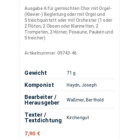
Ausgabe A für gemischten Chor mit Orgel-
(Klavier-) Begleitung oder mit Orgel und
Streichquintett oder mit Orchester (1 oder
2 Flöten, 2 Oboen oder Klarinetten, 2
Trompeten, 2 Hörner, Posaune, Pauken und
Streicher)
Artikelnummer:
09743-46
Gewicht
71 g
Komponist
Haydn, Joseph
Bearbeiter /
Waßmer, Berthold
Herausgeber
Texter /
Kirchengut
Textdichtung
7,90
€