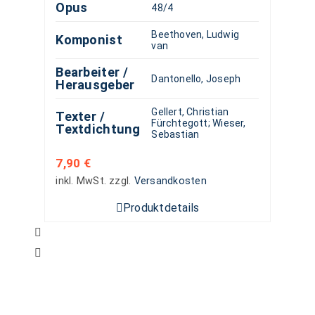
Opus
48/4
Beethoven, Ludwig
Komponist
van
Bearbeiter /
Dantonello, Joseph
Herausgeber
Gellert, Christian
Texter /
Fürchtegott
;
Wieser,
Textdichtung
Sebastian
7,90
€
inkl. MwSt.
zzgl.
Versandkosten
Produktdetails