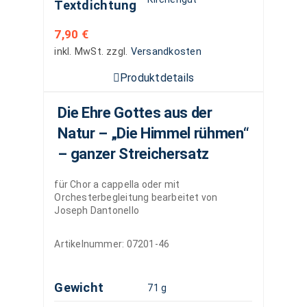
Textdichtung
7,90
€
inkl. MwSt.
zzgl.
Versandkosten
Produktdetails
Die Ehre Gottes aus der
Natur – „Die Himmel rühmen“
– ganzer Streichersatz
für Chor a cappella oder mit
Orchesterbegleitung bearbeitet von
Joseph Dantonello
Artikelnummer:
07201-46
Gewicht
71 g