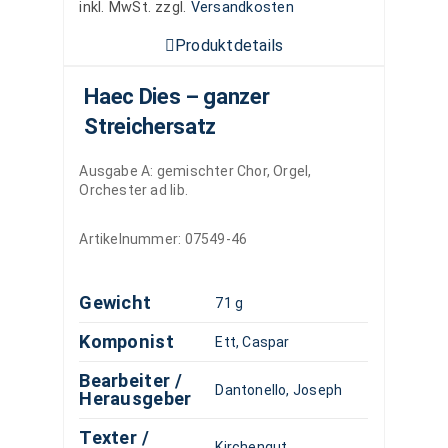
inkl. MwSt.
zzgl.
Versandkosten
Produktdetails
Haec Dies – ganzer
Streichersatz
Ausgabe A: gemischter Chor, Orgel,
Orchester ad lib.
Artikelnummer:
07549-46
Gewicht
71 g
Komponist
Ett, Caspar
Bearbeiter /
Dantonello, Joseph
Herausgeber
Texter /
Kirchengut