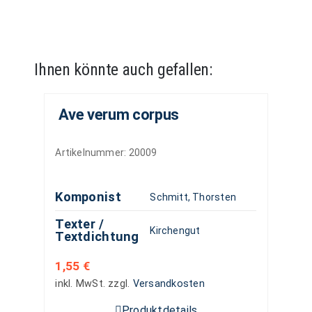
Ihnen könnte auch gefallen:
Ave verum corpus
Artikelnummer:
20009
Komponist
Schmitt, Thorsten
Texter /
Kirchengut
Textdichtung
1,55
€
inkl. MwSt.
zzgl.
Versandkosten
Produktdetails