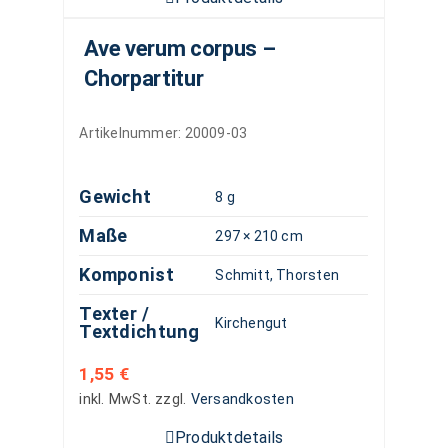
Ave verum corpus –
Chorpartitur
Artikelnummer:
20009-03
Gewicht
8 g
Maße
297 × 210 cm
Komponist
Schmitt, Thorsten
Texter /
Kirchengut
Textdichtung
1,55
€
inkl. MwSt.
zzgl.
Versandkosten
Produktdetails