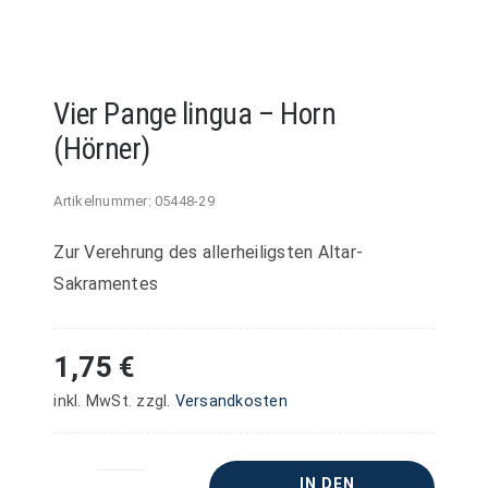
Vier Pange lingua – Horn
(Hörner)
Artikelnummer:
05448-29
Zur Verehrung des allerheiligsten Altar-
Sakramentes
1,75
€
inkl. MwSt.
zzgl.
Versandkosten
IN DEN