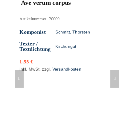
Ave verum corpus
Artikelnummer:
20009
Komponist
Schmitt, Thorsten
Texter /
Kirchengut
Textdichtung
1,55
€
inkl. MwSt.
zzgl.
Versandkosten