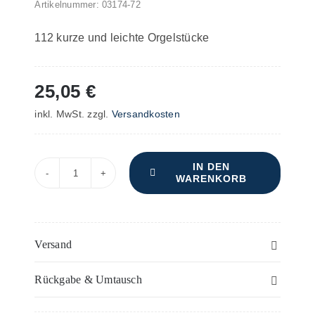
Artikelnummer:
03174-72
112 kurze und leichte Orgelstücke
25,05
€
inkl. MwSt.
zzgl.
Versandkosten
IN DEN
WARENKORB
Vademecum
–
Orgel/Harmonium
Menge
Versand
Rückgabe & Umtausch