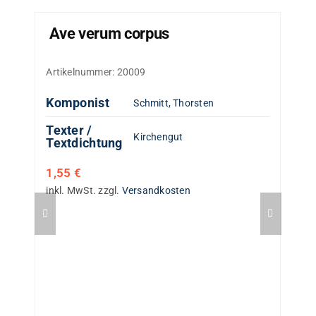
Ave verum corpus
Artikelnummer:
20009
Komponist
Schmitt, Thorsten
Texter /
Kirchengut
Textdichtung
1,55
€
inkl. MwSt.
zzgl.
Versandkosten