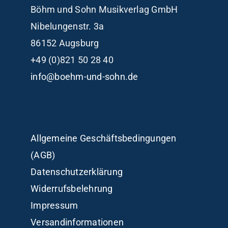
Böhm und Sohn
Musikverlag GmbH
Nibelungenstr. 3a
86152 Augsburg
+49 (0)821 50 28 40
info@boehm-und-sohn.de
Allgemeine Geschäftsbedingungen
(AGB)
Datenschutzerklärung
Widerrufsbelehrung
Impressum
Versandinformationen