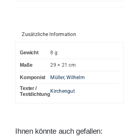
Menge
Zusätzliche Information
8 g
Gewicht
29 × 21 cm
Maße
Müller, Wilhelm
Komponist
Texter /
Kirchengut
Textdichtung
Ihnen könnte auch gefallen: