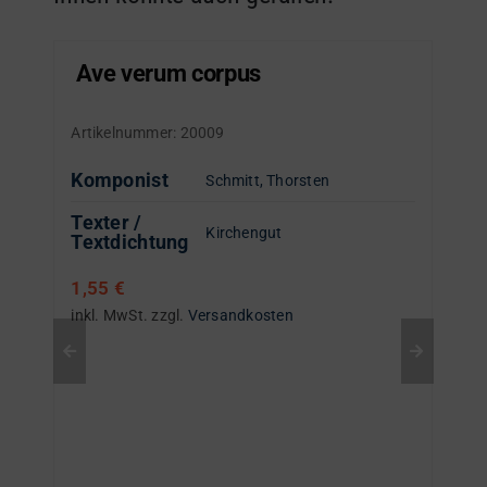
Ave verum corpus
Artikelnummer:
20009
Komponist
Schmitt, Thorsten
Texter /
Kirchengut
Textdichtung
1,55
€
inkl. MwSt.
zzgl.
Versandkosten