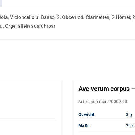
Viola, Violoncello u. Basso, 2. Oboen od. Clarinetten, 2 Hörner
u. Orgel allein ausführbar
Ave verum corpus –
Artikelnummer:
20009-03
Gewicht
8 g
Maße
297 