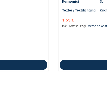
Komponist
Schm
Texter / Textdichtung
Kirc
1,55
€
inkl. MwSt.
zzgl.
Versandkos