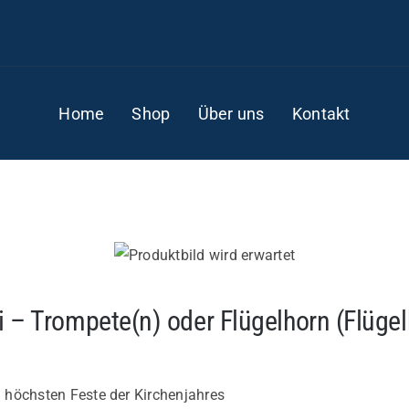
Home
Shop
Über uns
Kontakt
 – Trompete(n) oder Flügelhorn (Flügel
nd höchsten Feste der Kirchenjahres