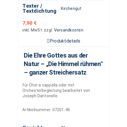
Texter /
Kirchengut
Textdichtung
7,90
€
inkl. MwSt.
zzgl.
Versandkosten
Produktdetails
Die Ehre Gottes aus der
Natur – „Die Himmel rühmen“
– ganzer Streichersatz
für Chor a cappella oder mit
Orchesterbegleitung bearbeitet von
Joseph Dantonello
Artikelnummer:
07201-46