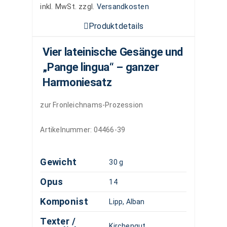
inkl. MwSt.
zzgl.
Versandkosten
Produktdetails
Vier lateinische Gesänge und
„Pange lingua“ – ganzer
Harmoniesatz
zur Fronleichnams-Prozession
Artikelnummer:
04466-39
Gewicht
30 g
Opus
14
Komponist
Lipp, Alban
Texter /
Kirchengut