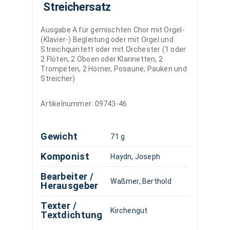
Streichersatz
Ausgabe A für gemischten Chor mit Orgel-
(Klavier-) Begleitung oder mit Orgel und
Streichquintett oder mit Orchester (1 oder
2 Flöten, 2 Oboen oder Klarinetten, 2
Trompeten, 2 Hörner, Posaune, Pauken und
Streicher)
Artikelnummer:
09743-46
Gewicht
71 g
Komponist
Haydn, Joseph
Bearbeiter /
Waßmer, Berthold
Herausgeber
Texter /
Kirchengut
Textdichtung