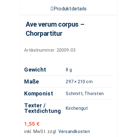
Produktdetails
Ave verum corpus –
Chorpartitur
Artikelnummer:
20009-03
Gewicht
8 g
Maße
297 × 210 cm
Komponist
Schmitt, Thorsten
Texter /
Kirchengut
Textdichtung
1,55
€
inkl. MwSt.
zzgl.
Versandkosten