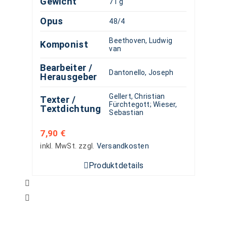
Gewicht
71 g
Opus
48/4
Beethoven, Ludwig
Komponist
van
Bearbeiter /
Dantonello, Joseph
Herausgeber
Gellert, Christian
Texter /
Fürchtegott
;
Wieser,
Textdichtung
Sebastian
7,90
€
inkl. MwSt.
zzgl.
Versandkosten
Produktdetails