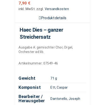
7,90
€
inkl. MwSt.
zzgl.
Versandkosten
Produktdetails
Haec Dies – ganzer
Streichersatz
Ausgabe A: gemischter Chor, Orgel,
Orchester ad lib.
Artikelnummer:
07549-46
Gewicht
71 g
Komponist
Ett, Caspar
Bearbeiter /
Dantonello, Joseph
Herausgeber