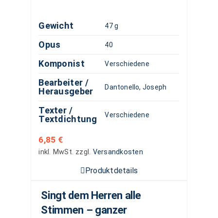
Gewicht
47 g
Opus
40
Komponist
Verschiedene
Bearbeiter /
Dantonello, Joseph
Herausgeber
Texter /
Verschiedene
Textdichtung
6,85
€
inkl. MwSt.
zzgl.
Versandkosten
Produktdetails
Singt dem Herren alle
Stimmen – ganzer