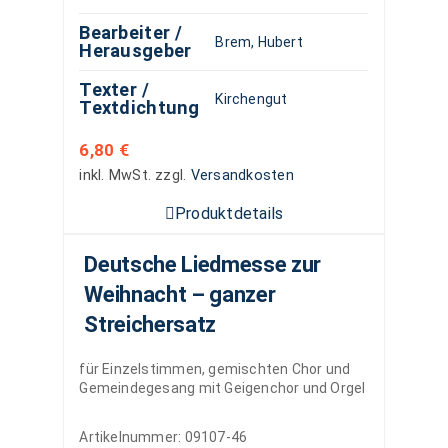
Bearbeiter /
Brem, Hubert
Herausgeber
Texter /
Kirchengut
Textdichtung
6,80
€
inkl. MwSt.
zzgl.
Versandkosten
Produktdetails
Deutsche Liedmesse zur
Weihnacht – ganzer
Streichersatz
für Einzelstimmen, gemischten Chor und
Gemeindegesang mit Geigenchor und Orgel
Artikelnummer:
09107-46