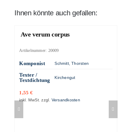
Ihnen könnte auch gefallen:
Ave verum corpus
Artikelnummer:
20009
Komponist
Schmitt, Thorsten
Texter /
Kirchengut
Textdichtung
1,55
€
inkl. MwSt.
zzgl.
Versandkosten