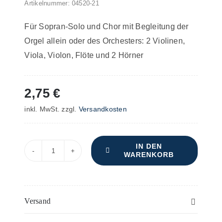
Artikelnummer:
04520-21
Für Sopran-Solo und Chor mit Begleitung der
Orgel allein oder des Orchesters: 2 Violinen,
Viola, Violon, Flöte und 2 Hörner
2,75
€
inkl. MwSt.
zzgl.
Versandkosten
IN DEN
WARENKORB
Stille
Nacht,
heilige
Nacht
Versand
–