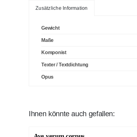
Zusätzliche Information
Gewicht
Maße
Komponist
Texter / Textdichtung
Opus
Ihnen könnte auch gefallen:
Ave verum corpus