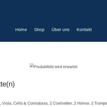
Home
Shop
Über uns
Kontakt
te(n)
nen, Viola, Cello & Contrabass, 2 Clarinetten, 2 Hörner, 2 Tro