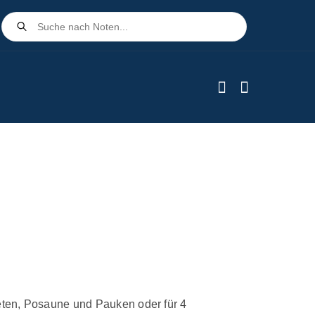
Products
search
mpeten, Posaune und Pauken oder für 4