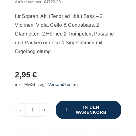
Artikelnummer:
04723-29
für Sopran, Alt, (Tenor ad libit.) Bass – 2
Violinen, Viola, Cello & Contrabass, 2
Clarinetten, 2 Hörner, 2 Trompeten, Posaune
und Pauken oder für 4 Singstimmen mit
Orgelbegleitung
2,95
€
inkl. MwSt.
zzgl.
Versandkosten
IN DEN
WARENKORB
St.
Albans
Messe