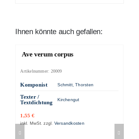
Ihnen könnte auch gefallen:
Ave verum corpus
Artikelnummer:
20009
Komponist
Schmitt, Thorsten
Texter /
Kirchengut
Textdichtung
1,55
€
inkl. MwSt.
zzgl.
Versandkosten