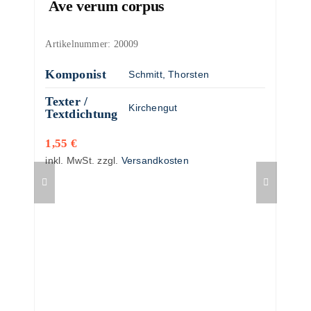
Ave verum corpus
Artikelnummer:
20009
Komponist
Schmitt, Thorsten
Texter /
Kirchengut
Textdichtung
1,55
€
inkl. MwSt.
zzgl.
Versandkosten