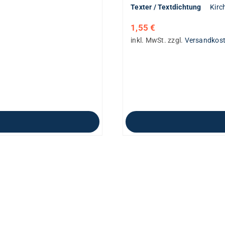
Texter / Textdichtung
Kirc
1,55
€
inkl. MwSt.
zzgl.
Versandkos