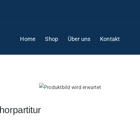
Home
Shop
Über uns
Kontakt
orpartitur