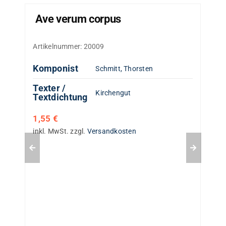
Ave verum corpus
Artikelnummer:
20009
Komponist
Schmitt, Thorsten
Texter /
Kirchengut
Textdichtung
1,55
€
inkl. MwSt.
zzgl.
Versandkosten