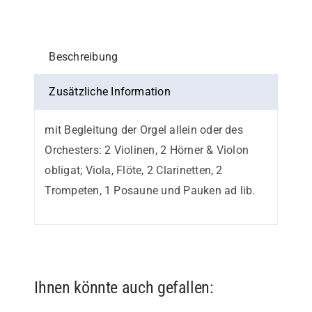
1.
Stimme
in
Beschreibung
C
Menge
Zusätzliche Information
mit Begleitung der Orgel allein oder des
Orchesters: 2 Violinen, 2 Hörner & Violon
obligat; Viola, Flöte, 2 Clarinetten, 2
Trompeten, 1 Posaune und Pauken ad lib.
Ihnen könnte auch gefallen: