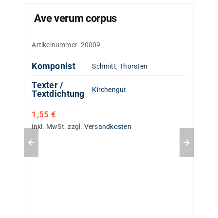
Ave verum corpus
Artikelnummer:
20009
Komponist
Schmitt, Thorsten
Texter /
Kirchengut
Textdichtung
1,55
€
inkl. MwSt.
zzgl.
Versandkosten