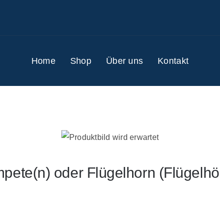
Home
Shop
Über uns
Kontakt
pete(n) oder Flügelhorn (Flügelhö