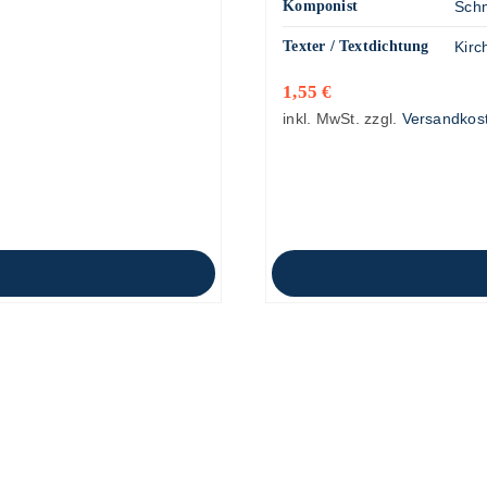
Komponist
Schm
Texter / Textdichtung
Kirc
1,55
€
inkl. MwSt.
zzgl.
Versandkos