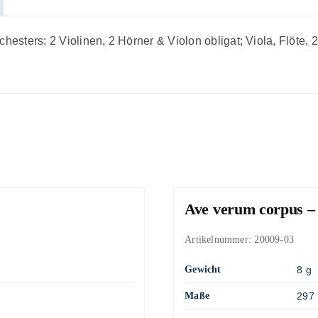
chesters: 2 Violinen, 2 Hörner & Violon obligat; Viola, Flöte
Ave verum corpus –
Artikelnummer:
20009-03
Gewicht
8 g
Maße
297 