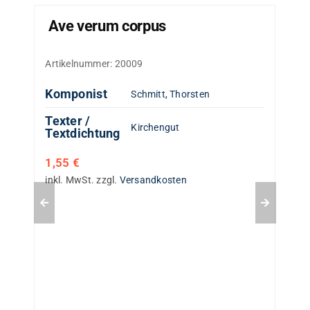
Ave verum corpus
Artikelnummer:
20009
Komponist
Schmitt, Thorsten
Texter /
Kirchengut
Textdichtung
1,55
€
inkl. MwSt.
zzgl.
Versandkosten