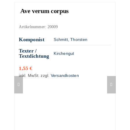
Ave verum corpus
Artikelnummer:
20009
Komponist
Schmitt, Thorsten
Texter /
Kirchengut
Textdichtung
1,55
€
inkl. MwSt.
zzgl.
Versandkosten