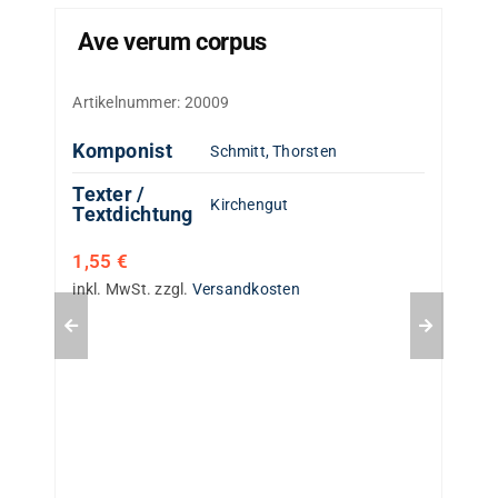
Ave verum corpus
Artikelnummer:
20009
Komponist
Schmitt, Thorsten
Texter /
Kirchengut
Textdichtung
1,55
€
inkl. MwSt.
zzgl.
Versandkosten