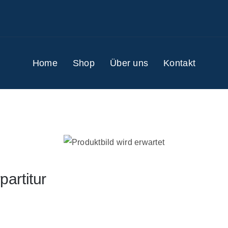
Home
Shop
Über uns
Kontakt
artitur