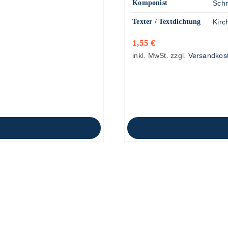
Komponist
Schm
Texter / Textdichtung
Kirc
1,55
€
inkl. MwSt.
zzgl.
Versandkos