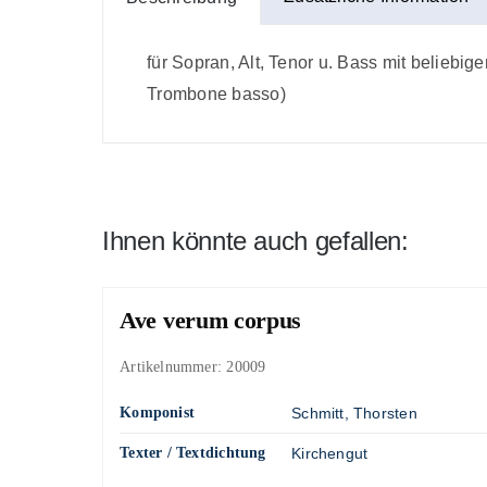
für Sopran, Alt, Tenor u. Bass mit beliebig
Trombone basso)
Ihnen könnte auch gefallen:
Ave verum corpus
Artikelnummer:
20009
Komponist
Schmitt, Thorsten
Texter / Textdichtung
Kirchengut