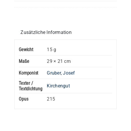
-
Einzelstimme
Menge
Zusätzliche Information
Gewicht
15 g
Maße
29 × 21 cm
Komponist
Gruber, Josef
Texter /
Kirchengut
Textdichtung
Opus
215