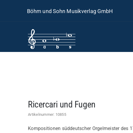
Skip
Böhm und Sohn Musikverlag GmbH
to
content
Ricercari und Fugen
Artikelnummer:
10855
Kompositionen süddeutscher Orgelmeister des 1