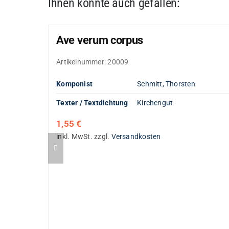
Ihnen könnte auch gefallen:
Ave verum corpus
Artikelnummer:
20009
Komponist
Schmitt, Thorsten
Texter / Textdichtung
Kirchengut
1,55
€
inkl. MwSt.
zzgl.
Versandkosten