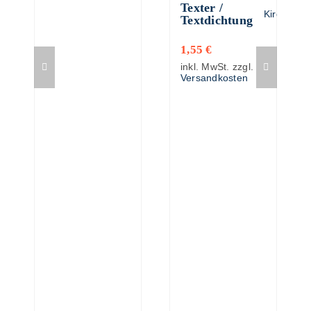
Texter /
Kirchengu
Textdichtung
1,55
€
inkl. MwSt.
zzgl.
Versandkosten