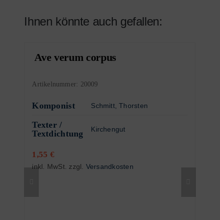
Ihnen könnte auch gefallen:
Ave verum corpus
Artikelnummer:
20009
Komponist
Schmitt, Thorsten
Texter /
Kirchengut
Textdichtung
1,55
€
inkl. MwSt.
zzgl.
Versandkosten