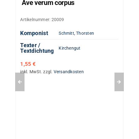
Ave verum corpus
Artikelnummer:
20009
Komponist
Schmitt, Thorsten
Texter /
Kirchengut
Textdichtung
1,55
€
inkl. MwSt.
zzgl.
Versandkosten