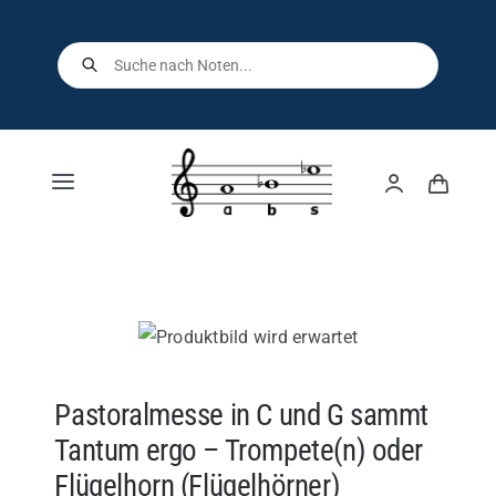
Skip
to
Products
search
content
Toggle
Navigation
Home
Shop
Über uns
Pastoralmesse in C und G sammt
Tantum ergo – Trompete(n) oder
Kontakt
Flügelhorn (Flügelhörner)