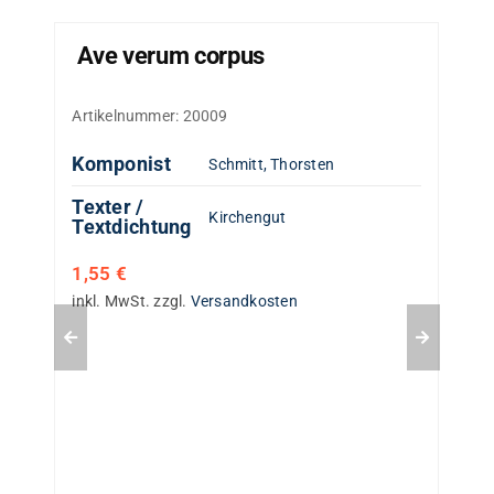
Ave verum corpus
Artikelnummer:
20009
Komponist
Schmitt, Thorsten
Texter /
Kirchengut
Textdichtung
1,55
€
inkl. MwSt.
zzgl.
Versandkosten