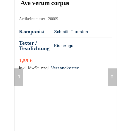
Ave verum corpus
Artikelnummer:
20009
Komponist
Schmitt, Thorsten
Texter /
Kirchengut
Textdichtung
1,55
€
inkl. MwSt.
zzgl.
Versandkosten