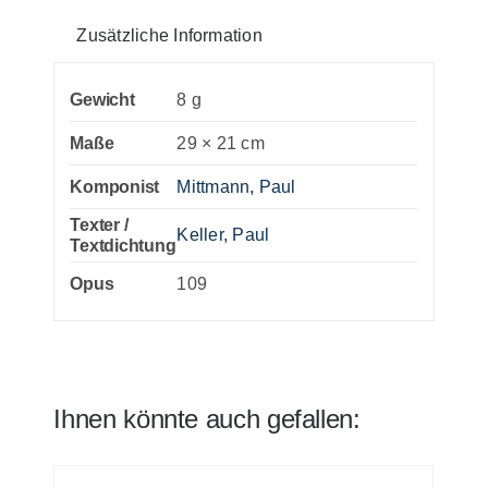
Zusätzliche Information
Gewicht
8 g
Maße
29 × 21 cm
Komponist
Mittmann, Paul
Texter /
Keller, Paul
Textdichtung
Opus
109
Ihnen könnte auch gefallen: