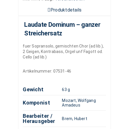
Produktdetails
Laudate Dominum – ganzer
Streichersatz
fuer Sopransolo, gemischten Chor (ad lib.),
2 Geigen, Kontrabass, Orgel unf Fagott od.
Cello (ad lib.)
Artikelnummer:
07531-46
Gewicht
63 g
Mozart, Wolfgang
Komponist
Amadeus
Bearbeiter /
Brem, Hubert
Herausgeber