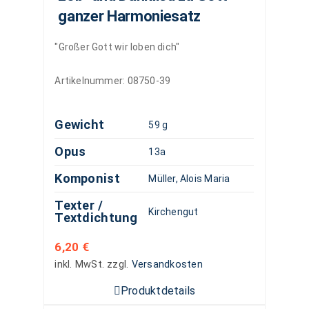
ganzer Harmoniesatz
"Großer Gott wir loben dich"
Artikelnummer:
08750-39
Gewicht
59 g
Opus
13a
Komponist
Müller, Alois Maria
Texter /
Kirchengut
Textdichtung
6,20
€
inkl. MwSt.
zzgl.
Versandkosten
Produktdetails