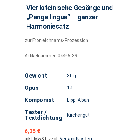
Vier lateinische Gesänge und
„Pange lingua“ – ganzer
Harmoniesatz
zur Fronleichnams-Prozession
Artikelnummer:
04466-39
Gewicht
30 g
Opus
14
Komponist
Lipp, Alban
Texter /
Kirchengut
Textdichtung
6,35
€
inkl. MwSt.
zzgl.
Versandkosten