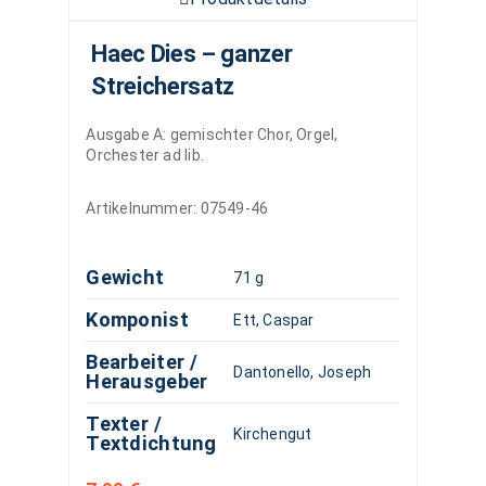
Haec Dies – ganzer
Streichersatz
Ausgabe A: gemischter Chor, Orgel,
Orchester ad lib.
Artikelnummer:
07549-46
Gewicht
71 g
Komponist
Ett, Caspar
Bearbeiter /
Dantonello, Joseph
Herausgeber
Texter /
Kirchengut
Textdichtung