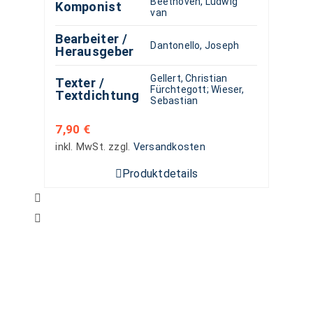
Beethoven, Ludwig
Komponist
van
Bearbeiter /
Dantonello, Joseph
Herausgeber
Gellert, Christian
Texter /
Fürchtegott
;
Wieser,
Textdichtung
Sebastian
7,90
€
inkl. MwSt.
zzgl.
Versandkosten
Produktdetails