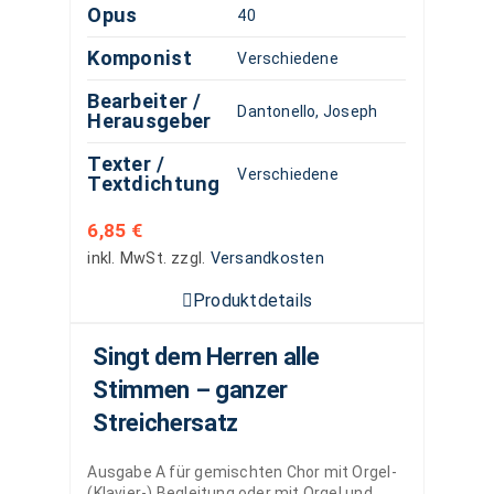
Opus
40
Komponist
Verschiedene
Bearbeiter /
Dantonello, Joseph
Herausgeber
Texter /
Verschiedene
Textdichtung
6,85
€
inkl. MwSt.
zzgl.
Versandkosten
Produktdetails
Singt dem Herren alle
Stimmen – ganzer
Streichersatz
Ausgabe A für gemischten Chor mit Orgel-
(Klavier-) Begleitung oder mit Orgel und