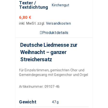
Texter /
Kirchengut
Textdichtung
6,80
€
inkl. MwSt.
zzgl.
Versandkosten
Produktdetails
Deutsche Liedmesse zur
Weihnacht – ganzer
Streichersatz
für Einzelstimmen, gemischten Chor und
Gemeindegesang mit Geigenchor und Orgel
Artikelnummer:
09107-46
Gewicht
47 g