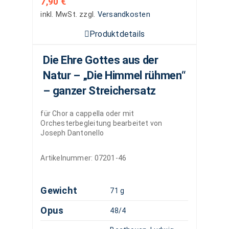
7,90
€
inkl. MwSt.
zzgl.
Versandkosten
Produktdetails
Die Ehre Gottes aus der
Natur – „Die Himmel rühmen“
– ganzer Streichersatz
für Chor a cappella oder mit
Orchesterbegleitung bearbeitet von
Joseph Dantonello
Artikelnummer:
07201-46
Gewicht
71 g
Opus
48/4