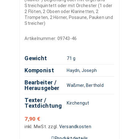
Streichquintett oder mit Orchester (1 oder
2 Flöten, 2 Oboen oder Klarinetten, 2
Trompeten, 2 Hörner, Posaune, Pauken und
Streicher)
Artikelnummer:
09743-46
Gewicht
71 g
Komponist
Haydn, Joseph
Bearbeiter /
Waßmer, Berthold
Herausgeber
Texter /
Kirchengut
Textdichtung
7,90
€
inkl. MwSt.
zzgl.
Versandkosten
Produktdetails