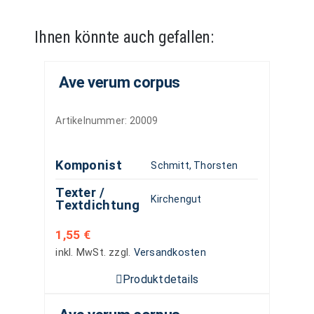
Ihnen könnte auch gefallen:
Ave verum corpus
Artikelnummer:
20009
Komponist
Schmitt, Thorsten
Texter /
Kirchengut
Textdichtung
1,55
€
inkl. MwSt.
zzgl.
Versandkosten
Produktdetails