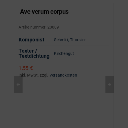
Ave verum corpus
Artikelnummer:
20009
Komponist
Schmitt, Thorsten
Texter /
Kirchengut
Textdichtung
1,55
€
inkl. MwSt.
zzgl.
Versandkosten