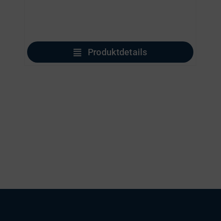
Produktdetails