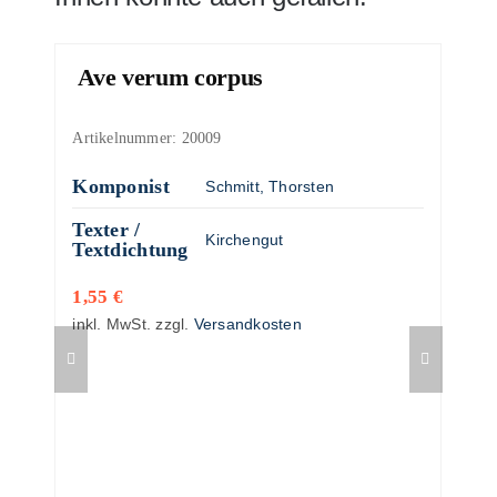
Ave verum corpus
Artikelnummer:
20009
Komponist
Schmitt, Thorsten
Texter /
Kirchengut
Textdichtung
1,55
€
inkl. MwSt.
zzgl.
Versandkosten