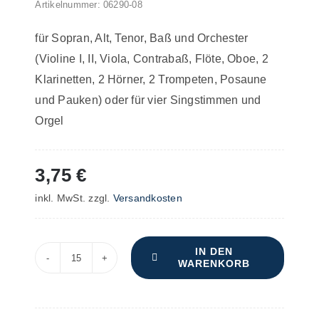
Artikelnummer:
06290-08
für Sopran, Alt, Tenor, Baß und Orchester
(Violine I, II, Viola, Contrabaß, Flöte, Oboe, 2
Klarinetten, 2 Hörner, 2 Trompeten, Posaune
und Pauken) oder für vier Singstimmen und
Orgel
3,75
€
inkl. MwSt.
zzgl.
Versandkosten
IN DEN
WARENKORB
Neunte
Messe
in