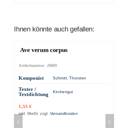
Ihnen könnte auch gefallen:
Ave verum corpus
Artikelnummer:
20009
Komponist
Schmitt, Thorsten
Texter /
Kirchengut
Textdichtung
1,55
€
inkl. MwSt.
zzgl.
Versandkosten