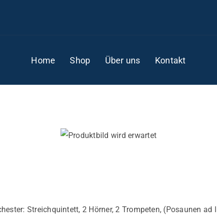
Home
Shop
Über uns
Kontakt
hester: Streichquintett, 2 Hörner, 2 Trompeten, (Posaunen ad l