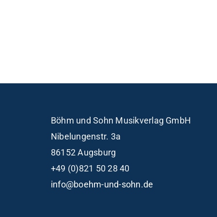
Böhm und Sohn
Musikverlag GmbH
Nibelungenstr. 3a
86152 Augsburg
+49 (0)821 50 28 40
info@boehm-und-sohn.de